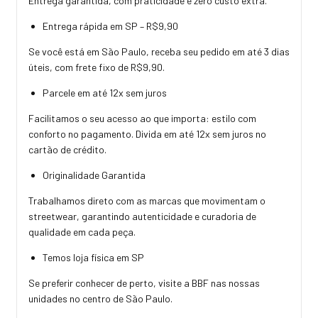
Entrega garantida, com praticidade e zero custo extra.
Entrega rápida em SP – R$9,90
Se você está em São Paulo, receba seu pedido em até 3 dias
úteis, com frete fixo de R$9,90.
Parcele em até 12x sem juros
Facilitamos o seu acesso ao que importa: estilo com
conforto no pagamento. Divida em até 12x sem juros no
cartão de crédito.
Originalidade Garantida
Trabalhamos direto com as marcas que movimentam o
streetwear, garantindo autenticidade e curadoria de
qualidade em cada peça.
Temos loja física em SP
Se preferir conhecer de perto, visite a BBF nas nossas
unidades no centro de São Paulo.