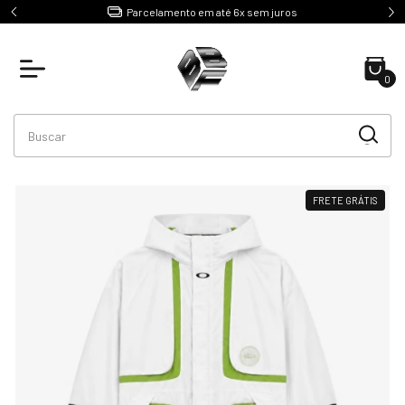
e R$499
Parcelamento em até 6x sem juros
0
FRETE GRÁTIS