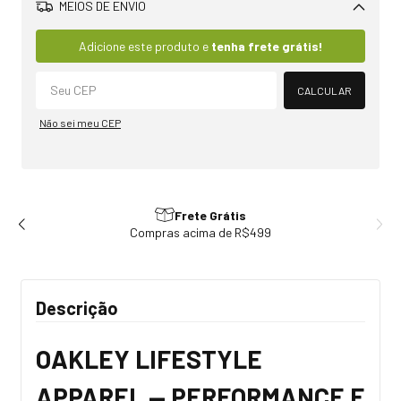
MEIOS DE ENVIO
Alterar CEP
Adicione este produto e
tenha frete grátis!
CALCULAR
Não sei meu CEP
Frete Grátis
Compras acima de R$499
Descrição
OAKLEY LIFESTYLE
APPAREL — PERFORMANCE E