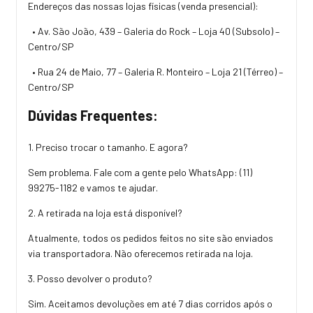
Endereços das nossas lojas físicas (venda presencial):
• Av. São João, 439 – Galeria do Rock – Loja 40 (Subsolo) –
Centro/SP
• Rua 24 de Maio, 77 – Galeria R. Monteiro – Loja 21 (Térreo) –
Centro/SP
Dúvidas Frequentes:
1. Preciso trocar o tamanho. E agora?
Sem problema. Fale com a gente pelo WhatsApp:
(11)
99275-1182
e vamos te ajudar.
2. A retirada na loja está disponível?
Atualmente, todos os pedidos feitos no site são enviados
via transportadora. Não oferecemos retirada na loja.
3. Posso devolver o produto?
Sim. Aceitamos devoluções em até 7 dias corridos após o