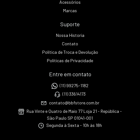
Acessórios
Marcas
Suporte
Nossa Historia
Contato
Política de Troca e Devolução
Políticas de Privacidade
Entre em contato
(11) 99275-1182
(11) 33614173
contato@bbfstore.com.br
Rua Vinte e Quatro de Maio 77 Loja 21 - República -
São Paulo SP 01041-001
Segunda à Sexta - 10h às 18h