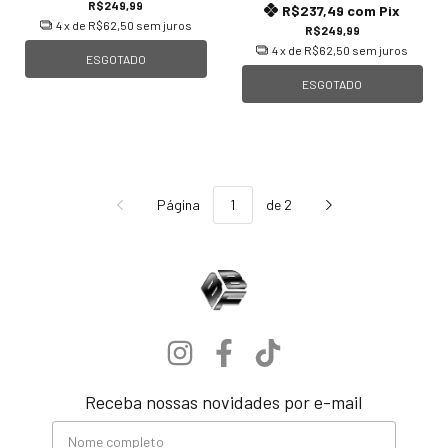
R$249,99
R$237,49
com
Pix
4
x de
R$62,50
sem juros
R$249,99
4
x de
R$62,50
sem juros
ESGOTADO
ESGOTADO
Página
de 2
Receba nossas novidades por e-mail