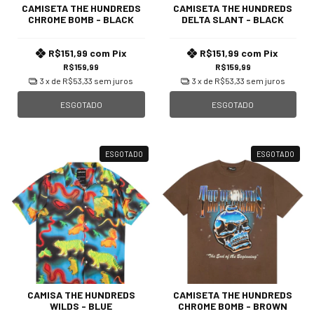
CAMISETA THE HUNDREDS
CAMISETA THE HUNDREDS
CHROME BOMB - BLACK
DELTA SLANT - BLACK
R$151,99
com
Pix
R$151,99
com
Pix
R$159,99
R$159,99
3
x de
R$53,33
sem juros
3
x de
R$53,33
sem juros
ESGOTADO
ESGOTADO
ESGOTADO
ESGOTADO
CAMISA THE HUNDREDS
CAMISETA THE HUNDREDS
WILDS - BLUE
CHROME BOMB - BROWN