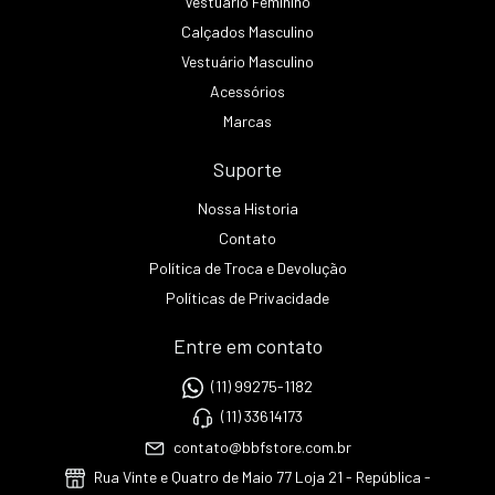
Vestuário Feminino
Calçados Masculino
Vestuário Masculino
Acessórios
Marcas
Suporte
Nossa Historia
Contato
Política de Troca e Devolução
Políticas de Privacidade
Entre em contato
(11) 99275-1182
(11) 33614173
contato@bbfstore.com.br
Rua Vinte e Quatro de Maio 77 Loja 21 - República -