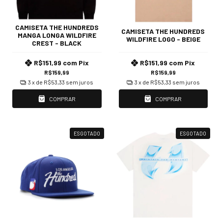
CAMISETA THE HUNDREDS
CAMISETA THE HUNDREDS
MANGA LONGA WILDFIRE
WILDFIRE LOGO - BEIGE
CREST - BLACK
R$151,99
com
Pix
R$151,99
com
Pix
R$159,99
R$159,99
3
x de
R$53,33
sem juros
3
x de
R$53,33
sem juros
COMPRAR
COMPRAR
ESGOTADO
ESGOTADO