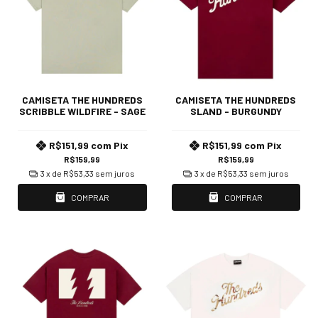
CAMISETA THE HUNDREDS
CAMISETA THE HUNDREDS
SCRIBBLE WILDFIRE - SAGE
SLAND - BURGUNDY
R$151,99
com
Pix
R$151,99
com
Pix
R$159,99
R$159,99
3
x de
R$53,33
sem juros
3
x de
R$53,33
sem juros
COMPRAR
COMPRAR