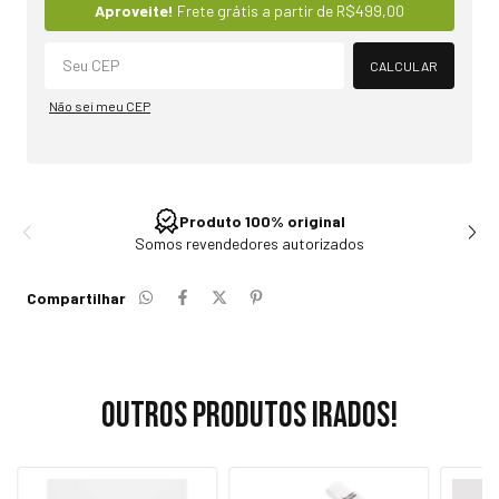
Alterar CEP
Aproveite!
Frete grátis a partir de
R$499,00
CALCULAR
Não sei meu CEP
Produto 100% original
Somos revendedores autorizados
Compartilhar
Outros produtos irados!