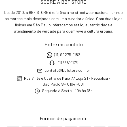
SOBRE A BBF STORE
Desde 2010, a BBF STORE é referência no streetwear nacional, unindo
as marcas mais desejadas com uma curadoria única. Com duas lojas
físicas em São Paulo, oferecemos estilo, autenticidade e
atendimento de verdade para quem vive a cultura urbana.
Entre em contato
(11) 99275-1182
(11) 33614173
contato@bbfstore.com.br
Rua Vinte e Quatro de Maio 77 Loja 21 - República -
São Paulo SP 01041-001
Segunda à Sexta - 10h às 18h
Formas de pagamento