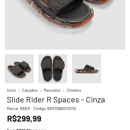
Início
Calçados
Masculino
Chinelos
Slide Rider R Spaces - Cinza
Marca:
RIDER
Código
99973860310110
R$299,99