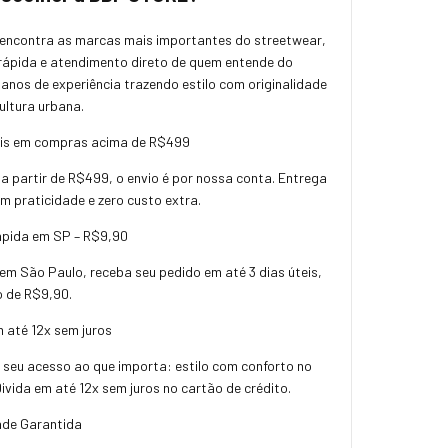
 encontra as marcas mais importantes do streetwear,
rápida e atendimento direto de quem entende do
anos de experiência trazendo estilo com originalidade
cultura urbana.
tis em compras acima de R$499
 partir de R$499, o envio é por nossa conta. Entrega
m praticidade e zero custo extra.
ápida em SP – R$9,90
em São Paulo, receba seu pedido em até 3 dias úteis,
o de R$9,90.
 até 12x sem juros
 seu acesso ao que importa: estilo com conforto no
vida em até 12x sem juros no cartão de crédito.
dade Garantida