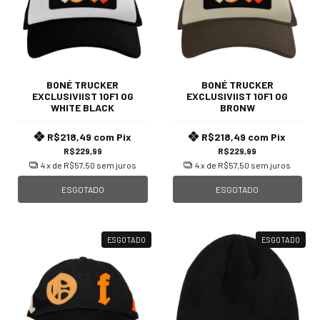
BONÉ TRUCKER
BONÉ TRUCKER
EXCLUSIVIIST 1OF1 OG
EXCLUSIVIIST 1OF1 OG
WHITE BLACK
BRONW
R$218,49
com
Pix
R$218,49
com
Pix
R$229,99
R$229,99
4
x de
R$57,50
sem juros
4
x de
R$57,50
sem juros
ESGOTADO
ESGOTADO
ESGOTADO
ESGOTADO