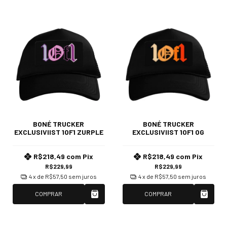
BONÉ TRUCKER
BONÉ TRUCKER
EXCLUSIVIIST 1OF1 ZURPLE
EXCLUSIVIIST 1OF1 OG
R$218,49
com
Pix
R$218,49
com
Pix
R$229,99
R$229,99
4
x de
R$57,50
sem juros
4
x de
R$57,50
sem juros
COMPRAR
COMPRAR