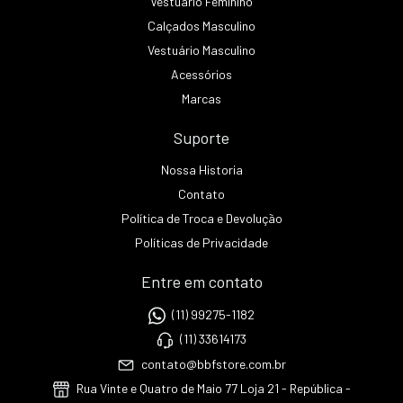
Vestuário Feminino
Calçados Masculino
Vestuário Masculino
Acessórios
Marcas
Suporte
Nossa Historia
Contato
Política de Troca e Devolução
Políticas de Privacidade
Entre em contato
(11) 99275-1182
(11) 33614173
contato@bbfstore.com.br
Rua Vinte e Quatro de Maio 77 Loja 21 - República -