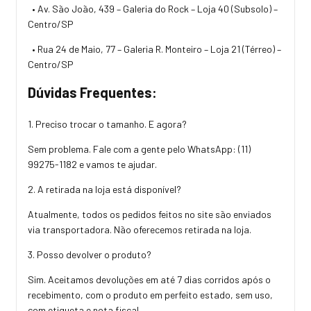
• Av. São João, 439 – Galeria do Rock – Loja 40 (Subsolo) –
Centro/SP
• Rua 24 de Maio, 77 – Galeria R. Monteiro – Loja 21 (Térreo) –
Centro/SP
Dúvidas Frequentes:
1. Preciso trocar o tamanho. E agora?
Sem problema. Fale com a gente pelo WhatsApp:
(11)
99275-1182
e vamos te ajudar.
2. A retirada na loja está disponível?
Atualmente, todos os pedidos feitos no site são enviados
via transportadora. Não oferecemos retirada na loja.
3. Posso devolver o produto?
Sim. Aceitamos devoluções em até 7 dias corridos após o
recebimento, com o produto em perfeito estado, sem uso,
com etiqueta e nota fiscal.