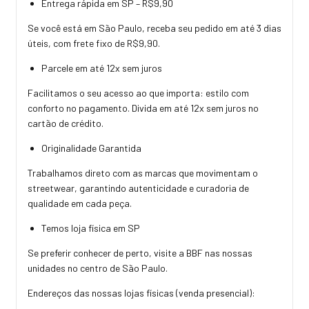
Entrega rápida em SP – R$9,90
Se você está em São Paulo, receba seu pedido em até 3 dias
úteis, com frete fixo de R$9,90.
Parcele em até 12x sem juros
Facilitamos o seu acesso ao que importa: estilo com
conforto no pagamento. Divida em até 12x sem juros no
cartão de crédito.
Originalidade Garantida
Trabalhamos direto com as marcas que movimentam o
streetwear, garantindo autenticidade e curadoria de
qualidade em cada peça.
Temos loja física em SP
Se preferir conhecer de perto, visite a BBF nas nossas
unidades no centro de São Paulo.
Endereços das nossas lojas físicas (venda presencial):