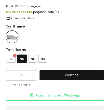
12
x de
R$100,00
sem juros
5% de desconto
pagando com Pix
Ver mais detalhes
Cor:
Branco
Tamanho:
40
40
39
41
42
1
em estoque
Consulte-nos pelo WhatsApp