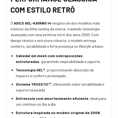
COM ESTILO RETRÔ
O
ASICS GEL-KAYANO 14
resgata um dos modelos mais
icônicos da linha running da marca, trazendo tecnologia
avançada com uma estética retrô dos anos 2000. Com
design técnico e estrutura robusta, o modelo entrega
conforto, estabilidade e forte presença no lifestyle urbano.
Cabedal em mesh com sobreposições
estruturadas
, garantindo respirabilidade e suporte
Tecnologia GEL®
, proporcionando absorção de
impacto e conforto prolongado
Sistema TRUSSTIC™
, oferecendo maior estabilidade e
suporte na pisada
Entressola com amortecimento eficiente
, ideal para
uso contínuo no dia a dia
Estrutura inspirada no modelo original de 2008
,