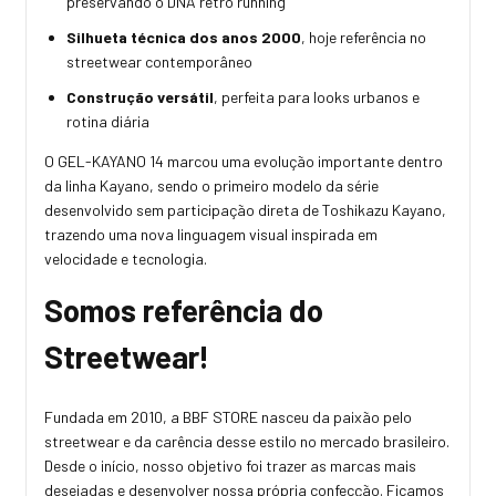
preservando o DNA retrô running
Silhueta técnica dos anos 2000
, hoje referência no
streetwear contemporâneo
Construção versátil
, perfeita para looks urbanos e
rotina diária
O GEL-KAYANO 14 marcou uma evolução importante dentro
da linha Kayano, sendo o primeiro modelo da série
desenvolvido sem participação direta de Toshikazu Kayano,
trazendo uma nova linguagem visual inspirada em
velocidade e tecnologia.
Somos referência do
Streetwear!
Fundada em 2010, a BBF STORE nasceu da paixão pelo
streetwear e da carência desse estilo no mercado brasileiro.
Desde o início, nosso objetivo foi trazer as marcas mais
desejadas e desenvolver nossa própria confecção. Ficamos