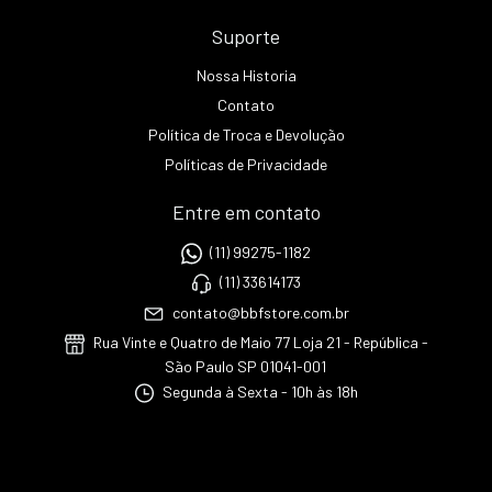
Suporte
Nossa Historia
Contato
Política de Troca e Devolução
Políticas de Privacidade
Entre em contato
(11) 99275-1182
(11) 33614173
contato@bbfstore.com.br
Rua Vinte e Quatro de Maio 77 Loja 21 - República -
São Paulo SP 01041-001
Segunda à Sexta - 10h às 18h