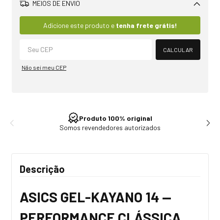
MEIOS DE ENVIO
Alterar CEP
Adicione este produto e
tenha frete grátis!
CALCULAR
Não sei meu CEP
Produto 100% original
Somos revendedores autorizados
Descrição
ASICS GEL-KAYANO 14 —
PERFORMANCE CLÁSSICA