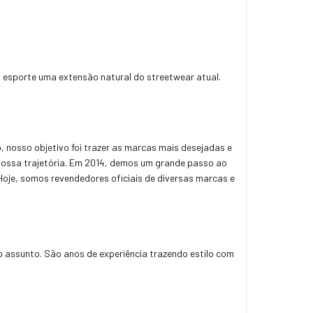
o esporte uma extensão natural do streetwear atual.
, nosso objetivo foi trazer as marcas mais desejadas e
nossa trajetória. Em 2014, demos um grande passo ao
 Hoje, somos revendedores oficiais de diversas marcas e
 assunto. São anos de experiência trazendo estilo com