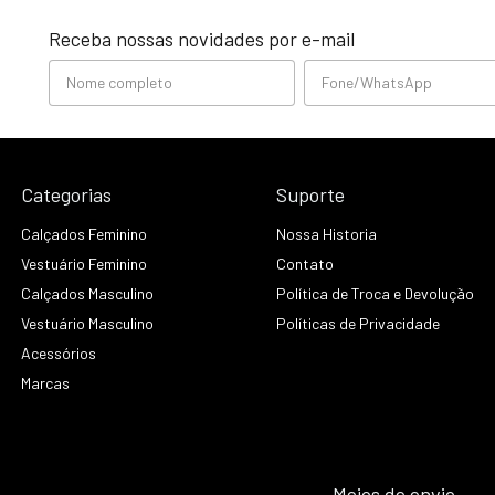
Receba nossas novidades por e-mail
Categorias
Suporte
Calçados Feminino
Nossa Historia
Vestuário Feminino
Contato
Calçados Masculino
Política de Troca e Devolução
Vestuário Masculino
Políticas de Privacidade
Acessórios
Marcas
Meios de envio