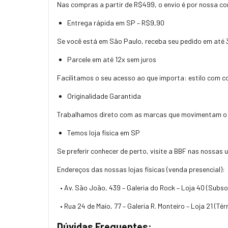
Nas compras a partir de R$499, o envio é por nossa co
Entrega rápida em SP – R$9,90
Se você está em São Paulo, receba seu pedido em até 3 
Parcele em até 12x sem juros
Facilitamos o seu acesso ao que importa: estilo com c
Originalidade Garantida
Trabalhamos direto com as marcas que movimentam o s
Temos loja física em SP
Se preferir conhecer de perto, visite a BBF nas nossas
Endereços das nossas lojas físicas (venda presencial):
• Av. São João, 439 – Galeria do Rock – Loja 40 (Subso
• Rua 24 de Maio, 77 – Galeria R. Monteiro – Loja 21 (Té
Dúvidas Frequentes: