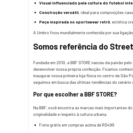
Visual influenciado pela cultura do futebol int
Construção versátil
, ideal para composições cas
Peça inspirada no sportswear retrô
, estética c
A Umbro ficou mundialmente conhecida por sua ligação 
Somos referência do Stree
Fundada em 2010, a BBF STORE nasceu da paixão pelo str
desenvolver nossa própria confecção. Ficamos conheci
inaugurar nossa primeira loja física no centro de São 
seguimos em busca das últimas tendências do cenário 
Por que escolher a BBF STORE?
Na BBF, você encontra as marcas mais importantes do 
originalidade e respeito à cultura urbana.
Frete grátis em compras acima de R$499