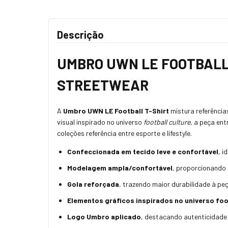
Descrição
UMBRO UWN LE FOOTBALL
STREETWEAR
A
Umbro UWN LE Football T-Shirt
mistura referência
visual inspirado no universo
football culture
, a peça en
coleções referência entre esporte e lifestyle.
Confeccionada em tecido leve e confortável
, i
Modelagem ampla/confortável
, proporcionando 
Gola reforçada
, trazendo maior durabilidade à pe
Elementos gráficos inspirados no universo foo
Logo Umbro aplicado
, destacando autenticidade