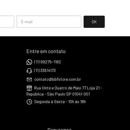
Entre em contato
(11) 99275-1182
(11) 33614173
contato@bbfstore.com.br
Rua Vinte e Quatro de Maio 77 Loja 21 -
República - São Paulo SP 01041-001
Segunda à Sexta - 10h às 18h
Segurança