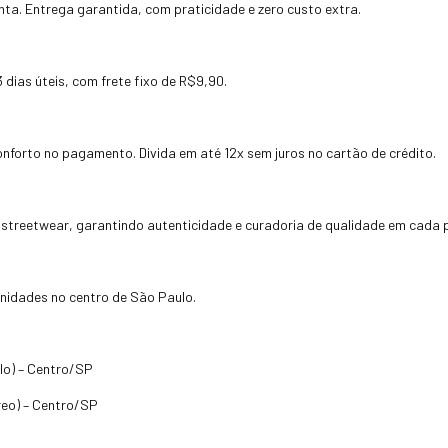
nta. Entrega garantida, com praticidade e zero custo extra.
dias úteis, com frete fixo de R$9,90.
onforto no pagamento. Divida em até 12x sem juros no cartão de crédito.
treetwear, garantindo autenticidade e curadoria de qualidade em cada 
 unidades no centro de São Paulo.
lo) – Centro/SP
rreo) – Centro/SP