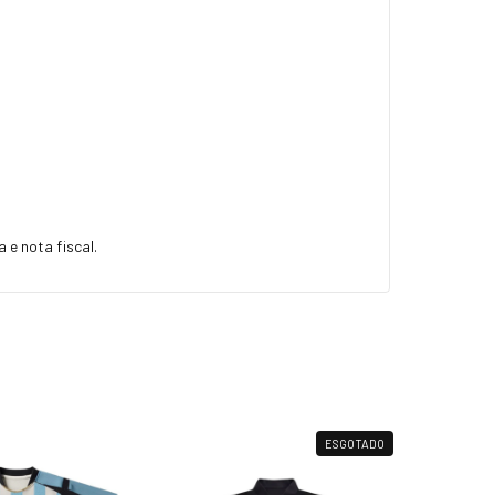
 e nota fiscal.
ESGOTADO