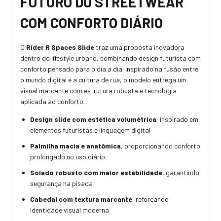
FUTURO DO STREETWEAR
COM CONFORTO DIÁRIO
O
Rider R Spaces Slide
traz uma proposta inovadora
dentro do lifestyle urbano, combinando design futurista com
conforto pensado para o dia a dia. Inspirado na fusão entre
o mundo digital e a cultura de rua, o modelo entrega um
visual marcante com estrutura robusta e tecnologia
aplicada ao conforto.
Design slide com estética volumétrica
, inspirado em
elementos futuristas e linguagem digital
Palmilha macia e anatômica
, proporcionando conforto
prolongado no uso diário
Solado robusto com maior estabilidade
, garantindo
segurança na pisada
Cabedal com textura marcante
, reforçando
identidade visual moderna