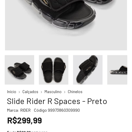
Início
Calçados
Masculino
Chinelos
Slide Rider R Spaces - Preto
Marca:
RIDER
Código
99973860309990
R$299,99