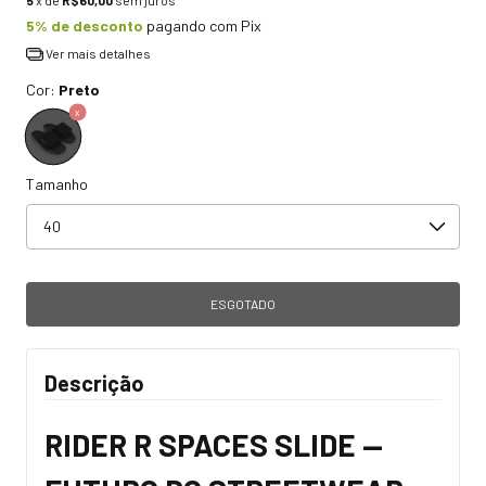
5
x de
R$60,00
sem juros
5% de desconto
pagando com Pix
Ver mais detalhes
Cor:
Preto
Tamanho
Descrição
RIDER R SPACES SLIDE —