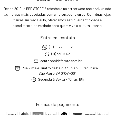
Desde 2010, a BBF STORE é referência no streetwear nacional, unindo
as marcas mais desejadas com uma curadoria única. Com duas lojas
físicas em São Paulo, oferecemos estilo, autenticidade e
atendimento de verdade para quem vive a cultura urbana.
Entre em contato
(11) 99275-1182
(11) 33614173
contato@bbfstore.com.br
Rua Vinte e Quatro de Maio 77 Loja 21 - República -
São Paulo SP 01041-001
Segunda à Sexta - 10h às 18h
Formas de pagamento