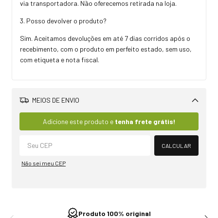
via transportadora. Não oferecemos retirada na loja.
3. Posso devolver o produto?
Sim. Aceitamos devoluções em até 7 dias corridos após o
recebimento, com o produto em perfeito estado, sem uso,
com etiqueta e nota fiscal.
MEIOS DE ENVIO
Alterar CEP
Adicione este produto e
tenha frete grátis!
CALCULAR
Não sei meu CEP
Produto 100% original