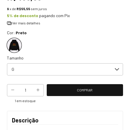
9
x de
R$55,55
sem juros
5% de desconto
pagando com Pix
Ver mais detalhes
Cor:
Preto
Tamanho
1
em estoque
Descrição