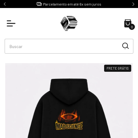
e R$499
Parcelamento em até 6x sem juros
0
FRETE GRÁTIS