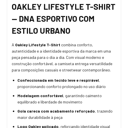
OAKLEY LIFESTYLE T-SHIRT
— DNA ESPORTIVO COM
ESTILO URBANO
A
Oakley Lifestyle T-Shirt
combina conforto,
autenticidade e a identidade esportiva da marca em uma
peça pensada para o dia a dia. Com visual moderno e
construção confortável, a camiseta entrega versatilidade
para composições casuais e streetwear contemporâneo.
Confeccionada em tecido leve e respirável
,
proporcionando conforto prolongado no uso diário
Modelagem confortável
, garantindo caimento
equilibrado e liberdade de movimento
Gola careca com acabamento reforçado
, trazendo
maior durabilidade à peça
Logo Oakley aplicado
, reforçando identidade visual