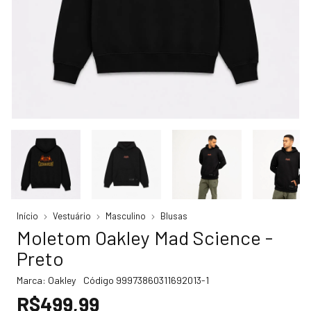
Início
Vestuário
Masculino
Blusas
Moletom Oakley Mad Science -
Preto
Marca:
Oakley
Código
99973860311692013-1
R$499,99