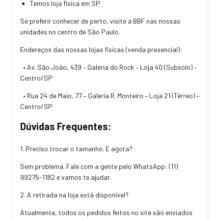
Temos loja física em SP
Se preferir conhecer de perto, visite a BBF nas nossas
unidades no centro de São Paulo.
Endereços das nossas lojas físicas (venda presencial):
• Av. São João, 439 – Galeria do Rock – Loja 40 (Subsolo) –
Centro/SP
• Rua 24 de Maio, 77 – Galeria R. Monteiro – Loja 21 (Térreo) –
Centro/SP
Dúvidas Frequentes:
1. Preciso trocar o tamanho. E agora?
Sem problema. Fale com a gente pelo WhatsApp:
(11)
99275-1182
e vamos te ajudar.
2. A retirada na loja está disponível?
Atualmente, todos os pedidos feitos no site são enviados