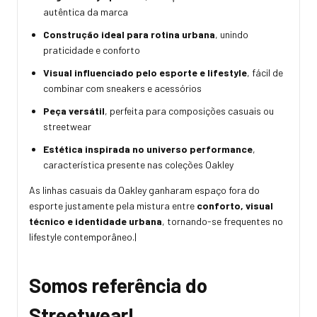
autêntica da marca
Construção ideal para rotina urbana
, unindo
praticidade e conforto
Visual influenciado pelo esporte e lifestyle
, fácil de
combinar com sneakers e acessórios
Peça versátil
, perfeita para composições casuais ou
streetwear
Estética inspirada no universo performance
,
característica presente nas coleções Oakley
As linhas casuais da Oakley ganharam espaço fora do
esporte justamente pela mistura entre
conforto, visual
técnico e identidade urbana
, tornando-se frequentes no
lifestyle contemporâneo.|
Somos referência do
Streetwear!