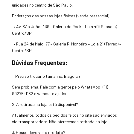
unidades no centro de São Paulo.
Endereços das nossas lojas físicas (venda presencial):
• Av. São João, 439 – Galeria do Rock – Loja 40 (Subsolo) –
Centro/SP
• Rua 24 de Maio, 77 – Galeria R. Monteiro – Loja 21 (Térreo) –
Centro/SP
Dúvidas Frequentes:
1. Preciso trocar o tamanho. E agora?
Sem problema. Fale com a gente pelo WhatsApp:
(11)
99275-1182
e vamos te ajudar.
2. A retirada na loja está disponível?
Atualmente, todos os pedidos feitos no site são enviados
via transportadora. Não oferecemos retirada na loja.
3. Posso devolver o produto?