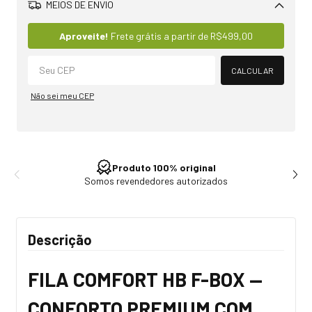
MEIOS DE ENVIO
Alterar CEP
Aproveite!
Frete grátis a partir de
R$499,00
CALCULAR
Não sei meu CEP
Produto 100% original
Somos revendedores autorizados
Descrição
FILA COMFORT HB F-BOX —
CONFORTO PREMIUM COM