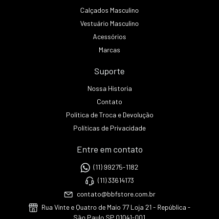
Calçados Masculino
Vestuário Masculino
Acessórios
Marcas
Suporte
Nossa Historia
Contato
Política de Troca e Devolução
Políticas de Privacidade
Entre em contato
(11) 99275-1182
(11) 33614173
contato@bbfstore.com.br
Rua Vinte e Quatro de Maio 77 Loja 21 - República -
São Paulo SP 01041-001