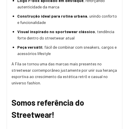
Logo F-Box aplicado em destaque
, reforçando
autenticidade da marca
Construção ideal para rotina urbana
, unindo conforto
e funcionalidade
Visual inspirado no sportswear clássico
, tendência
forte dentro do streetwear atual
Peça versátil
, fácil de combinar com sneakers, cargos e
acessórios lifestyle
A Fila se tornou uma das marcas mais presentes no
streetwear contemporâneo justamente por unir sua herança
esportiva ao crescimento da estética retrô e casual no
universo fashion.
Somos referência do
Streetwear!