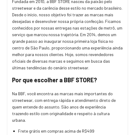
Fundada em 2010, a BBF STORE nasceu da paixão pelo
streetwear e da carência desse estilo no mercado brasileiro.
Desde o início, nosso objetivo foi trazer as marcas mais
desejadas e desenvolver nossa própria confecção. Ficamos
conhecidos por nossas entregas nas estações de metrô, um
serviço que marcou nossa trajetória. Em 2014, demos um
grande passo ao inaugurar nossa primeira loja física no
centro de São Paulo, proporcionando uma experiência ainda
melhor para nossos clientes. Hoje, somos revendedores
oficiais de diversas marcas e seguimos em busca das
últimas tendências do cenário streetwear.
Por que escolher a BBF STORE?
Na BBF, você encontra as marcas mais importantes do
streetwear, com entrega rápida e atendimento direto de
quem entende do assunto. São anos de experiência
trazendo estilo com originalidade e respeito à cultura
urbana.
Frete grátis em compras acima de R$499