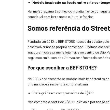
Modelo inspirado na fusão entre arte contemp
Hajime Sorayama é conhecido mundialmente por suas art
conceitual com forte apelo cultural e fashion.
Somos referência do Stree
Fundada em 2010, a BBF STORE nasceu da paixão pelo str
desenvolver nossa própria confecção. Ficamos conheci
inaugurar nossa primeira loja física no centro de São 
seguimos em busca das últimas tendências do cenário 
Por que escolher a BBF STORE?
Na BBF, você encontra as marcas mais importantes do 
originalidade e respeito à cultura urbana.
Frete grátis em compras acima de R$499
Nas compras a partir de R$499, o envio é por nossa co