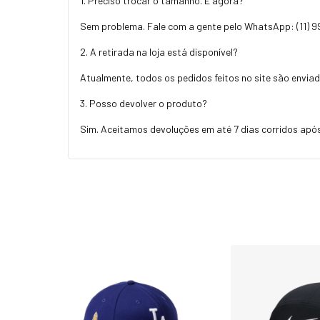
1. Preciso trocar o tamanho. E agora?
Sem problema. Fale com a gente pelo WhatsApp:
(11) 
2. A retirada na loja está disponível?
Atualmente, todos os pedidos feitos no site são enviad
3. Posso devolver o produto?
Sim. Aceitamos devoluções em até 7 dias corridos após