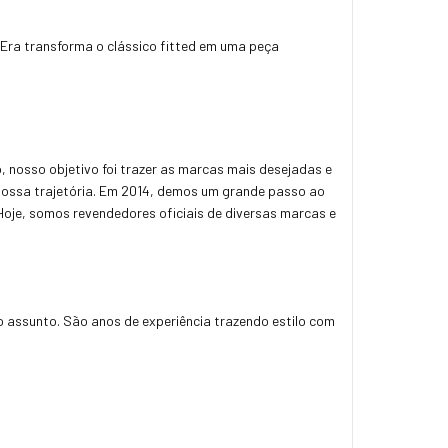
 Era transforma o clássico fitted em uma peça
, nosso objetivo foi trazer as marcas mais desejadas e
nossa trajetória. Em 2014, demos um grande passo ao
 Hoje, somos revendedores oficiais de diversas marcas e
 assunto. São anos de experiência trazendo estilo com