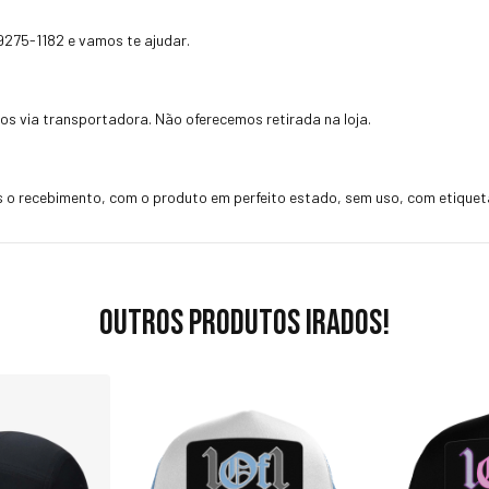
99275-1182
e vamos te ajudar.
os via transportadora. Não oferecemos retirada na loja.
 o recebimento, com o produto em perfeito estado, sem uso, com etiqueta
Outros produtos irados!