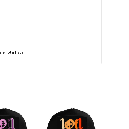
 e nota fiscal.