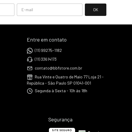
Entre em contato
(11) 99275-1182
(11) 33614173
contato@bbfstore.com.br
Rua Vinte e Quatro de Maio 77 Loja 21 -
República - São Paulo SP 01041-001
Segunda à Sexta - 10h às 18h
Segurança