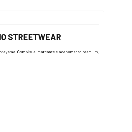
 NO STREETWEAR
e Sorayama. Com visual marcante e acabamento premium,