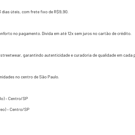
dias úteis, com frete fixo de R$9,90.
onforto no pagamento. Divida em até 12x sem juros no cartão de crédito.
treetwear, garantindo autenticidade e curadoria de qualidade em cada 
 unidades no centro de São Paulo.
lo) – Centro/SP
rreo) – Centro/SP