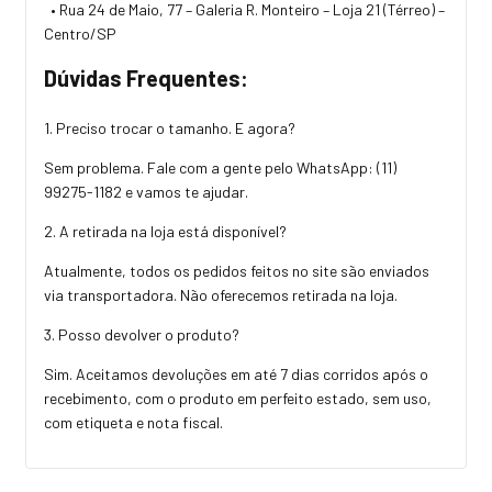
• Rua 24 de Maio, 77 – Galeria R. Monteiro – Loja 21 (Térreo) –
Centro/SP
Dúvidas Frequentes:
1. Preciso trocar o tamanho. E agora?
Sem problema. Fale com a gente pelo WhatsApp:
(11)
99275-1182
e vamos te ajudar.
2. A retirada na loja está disponível?
Atualmente, todos os pedidos feitos no site são enviados
via transportadora. Não oferecemos retirada na loja.
3. Posso devolver o produto?
Sim. Aceitamos devoluções em até 7 dias corridos após o
recebimento, com o produto em perfeito estado, sem uso,
com etiqueta e nota fiscal.