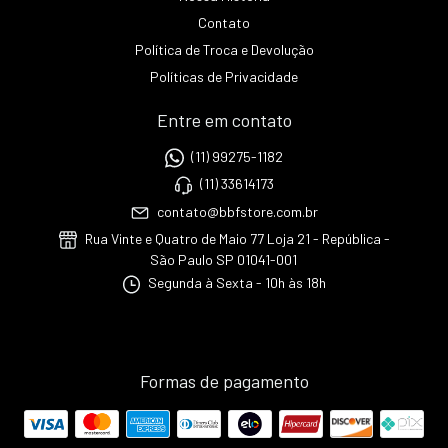
Contato
Política de Troca e Devolução
Políticas de Privacidade
Entre em contato
(11) 99275-1182
(11) 33614173
contato@bbfstore.com.br
Rua Vinte e Quatro de Maio 77 Loja 21 - República -
São Paulo SP 01041-001
Segunda à Sexta - 10h às 18h
Formas de pagamento