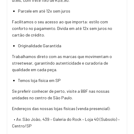
úteis, com frete fixo de R$9,90.
Parcele em até 12x sem juros
Facilitamos o seu acesso ao que importa: estilo com
conforto no pagamento. Divida em até 12x sem juros no
cartão de crédito.
Originalidade Garantida
Trabalhamos direto com as marcas que movimentam o
streetwear, garantindo autenticidade e curadoria de
qualidade em cada peça.
Temos loja física em SP
Se preferir conhecer de perto, visite a BBF nas nossas
unidades no centro de São Paulo.
Endereços das nossas lojas físicas (venda presencial):
• Av. São João, 439 – Galeria do Rock – Loja 40 (Subsolo) –
Centro/SP