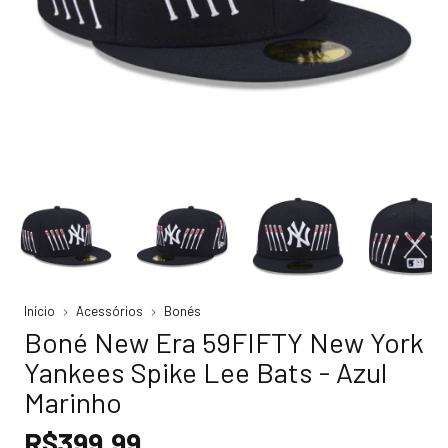
Início
Acessórios
Bonés
Boné New Era 59FIFTY New York
Yankees Spike Lee Bats - Azul
Marinho
R$399,99