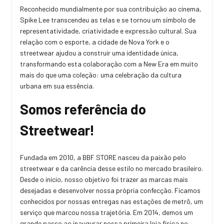
Reconhecido mundialmente por sua contribuição ao cinema,
Spike Lee transcendeu as telas e se tornou um símbolo de
representatividade, criatividade e expressão cultural. Sua
relação com o esporte, a cidade de Nova York e o
streetwear ajudou a construir uma identidade única,
transformando esta colaboração com a New Era em muito
mais do que uma coleção: uma celebração da cultura
urbana em sua essência.
Somos referência do
Streetwear!
Fundada em 2010, a BBF STORE nasceu da paixão pelo
streetwear e da carência desse estilo no mercado brasileiro.
Desde o início, nosso objetivo foi trazer as marcas mais
desejadas e desenvolver nossa própria confecção. Ficamos
conhecidos por nossas entregas nas estações de metrô, um
serviço que marcou nossa trajetória. Em 2014, demos um
grande passo ao inaugurar nossa primeira loja física no