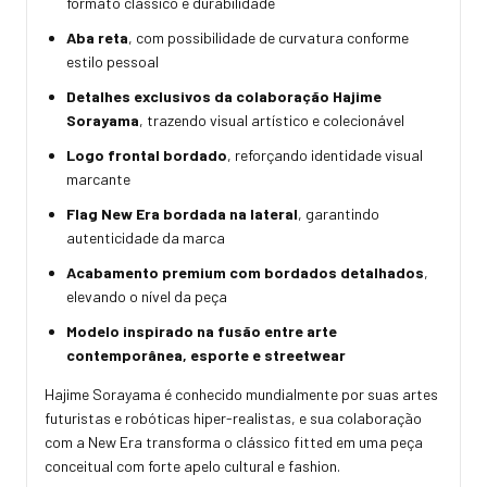
formato clássico e durabilidade
Aba reta
, com possibilidade de curvatura conforme
estilo pessoal
Detalhes exclusivos da colaboração Hajime
Sorayama
, trazendo visual artístico e colecionável
Logo frontal bordado
, reforçando identidade visual
marcante
Flag New Era bordada na lateral
, garantindo
autenticidade da marca
Acabamento premium com bordados detalhados
,
elevando o nível da peça
Modelo inspirado na fusão entre arte
contemporânea, esporte e streetwear
Hajime Sorayama é conhecido mundialmente por suas artes
futuristas e robóticas hiper-realistas, e sua colaboração
com a New Era transforma o clássico fitted em uma peça
conceitual com forte apelo cultural e fashion.