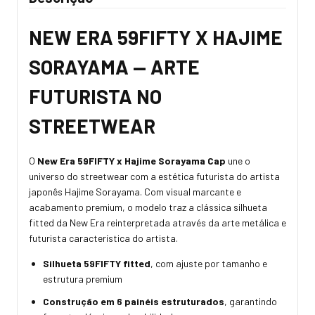
NEW ERA 59FIFTY X HAJIME
SORAYAMA — ARTE
FUTURISTA NO
STREETWEAR
O
New Era 59FIFTY x Hajime Sorayama Cap
une o
universo do streetwear com a estética futurista do artista
japonês Hajime Sorayama. Com visual marcante e
acabamento premium, o modelo traz a clássica silhueta
fitted da New Era reinterpretada através da arte metálica e
futurista característica do artista.
Silhueta 59FIFTY fitted
, com ajuste por tamanho e
estrutura premium
Construção em 6 painéis estruturados
, garantindo