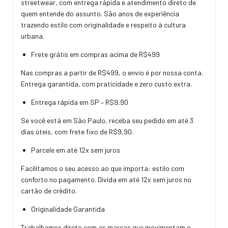
streetwear, com entrega rápida e atendimento direto de
quem entende do assunto. São anos de experiência
trazendo estilo com originalidade e respeito à cultura
urbana.
Frete grátis em compras acima de R$499
Nas compras a partir de R$499, o envio é por nossa conta.
Entrega garantida, com praticidade e zero custo extra.
Entrega rápida em SP – R$9,90
Se você está em São Paulo, receba seu pedido em até 3
dias úteis, com frete fixo de R$9,90.
Parcele em até 12x sem juros
Facilitamos o seu acesso ao que importa: estilo com
conforto no pagamento. Divida em até 12x sem juros no
cartão de crédito.
Originalidade Garantida
Trabalhamos direto com as marcas que movimentam o