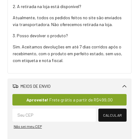
2. A retirada na loja está disponível?
Atualmente, todos os pedidos feitos no site são enviados
via transportadora. Não oferecemos retirada na loja.
3. Posso devolver o produto?
Sim. Aceitamos devoluções em até 7 dias corridos após o
recebimento, com o produto em perfeito estado, sem uso,
com etiqueta e nota fiscal.
MEIOS DE ENVIO
Alterar CEP
Aproveite!
Frete grátis a partir de
R$499,00
CALCULAR
Não sei meu CEP