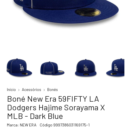
Início
Acessórios
Bonés
Boné New Era 59FIFTY LA
Dodgers Hajime Sorayama X
MLB - Dark Blue
Marca:
NEW ERA
Código
9997386031169175-1