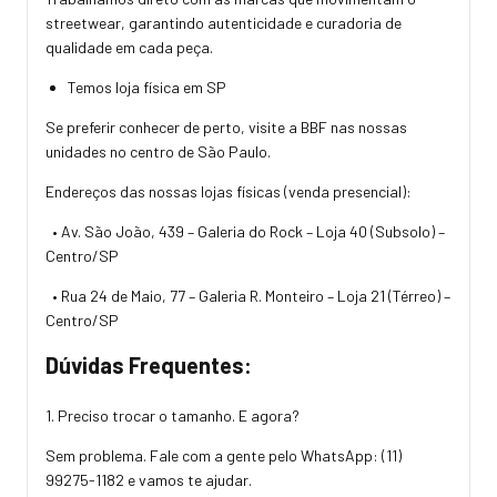
streetwear, garantindo autenticidade e curadoria de
qualidade em cada peça.
Temos loja física em SP
Se preferir conhecer de perto, visite a BBF nas nossas
unidades no centro de São Paulo.
Endereços das nossas lojas físicas (venda presencial):
• Av. São João, 439 – Galeria do Rock – Loja 40 (Subsolo) –
Centro/SP
• Rua 24 de Maio, 77 – Galeria R. Monteiro – Loja 21 (Térreo) –
Centro/SP
Dúvidas Frequentes:
1. Preciso trocar o tamanho. E agora?
Sem problema. Fale com a gente pelo WhatsApp:
(11)
99275-1182
e vamos te ajudar.