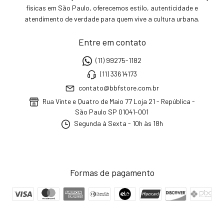
físicas em São Paulo, oferecemos estilo, autenticidade e
atendimento de verdade para quem vive a cultura urbana.
Entre em contato
(11) 99275-1182
(11) 33614173
contato@bbfstore.com.br
Rua Vinte e Quatro de Maio 77 Loja 21 - República -
São Paulo SP 01041-001
Segunda à Sexta - 10h às 18h
Formas de pagamento