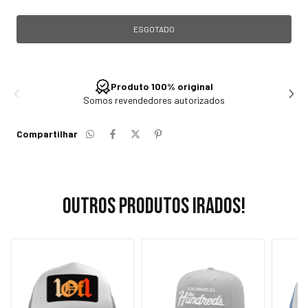
Produto 100% original
Somos revendedores autorizados
Compartilhar
Outros produtos irados!