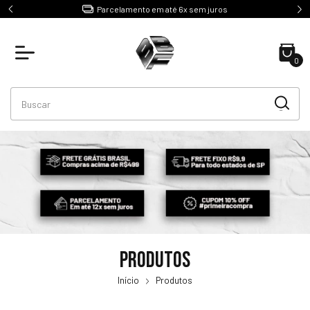
e R$499
Parcelamento em até 6x sem juros
0
Produtos
Início
Produtos