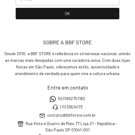
SOBRE A BBF STORE
Desde 2010, a BBF STORE é referência no streetwear nacional, unindo
as marcas mais desejadas com uma curadoria única. Com duas lojas
físicas em São Paulo, oferecemos estilo, autenticidade e
atendimento de verdade para quem vive a cultura urbana.
Entre em contato
5511992751182
(11) 33614173
contato@bbfstore.com.br
Rua Vinte e Quatro de Maio 77 Loja 21 - República -
São Paulo SP 01041-001