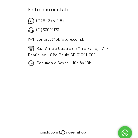
Entre em contato
(11) 99275-1182
(11) 33614173
contato@bbfstore.com.br
Rua Vinte e Quatro de Maio 77 Loja 21 -
República - São Paulo SP 01041-001
Segunda à Sexta - 10h às 18h