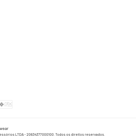
twear
cessórios LTDA - 20634377000100. Todos os direitos reservados.