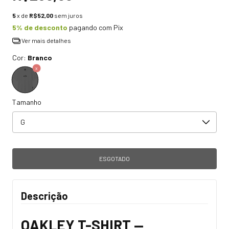
5
x de
R$52,00
sem juros
5% de desconto
pagando com Pix
Ver mais detalhes
Cor:
Branco
Tamanho
Descrição
OAKLEY T-SHIRT —