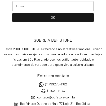
SOBRE A BBF STORE
Desde 2010, a BBF STORE é referência no streetwear nacional, unindo
as marcas mais desejadas com uma curadoria única. Com duas lojas
físicas em São Paulo, oferecemos estilo, autenticidade e
atendimento de verdade para quem vive a cultura urbana.
Entre em contato
(11) 99275-1182
(11) 33614173
contato@bbfstore.com.br
Rua Vinte e Quatro de Maio 77 Loja 21 - República -