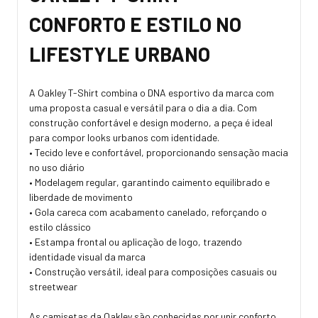
CONFORTO E ESTILO NO
LIFESTYLE URBANO
A Oakley T-Shirt combina o DNA esportivo da marca com
uma proposta casual e versátil para o dia a dia. Com
construção confortável e design moderno, a peça é ideal
para compor looks urbanos com identidade.
• Tecido leve e confortável, proporcionando sensação macia
no uso diário
• Modelagem regular, garantindo caimento equilibrado e
liberdade de movimento
• Gola careca com acabamento canelado, reforçando o
estilo clássico
• Estampa frontal ou aplicação de logo, trazendo
identidade visual da marca
• Construção versátil, ideal para composições casuais ou
streetwear
As camisetas da Oakley são conhecidas por unir conforto,