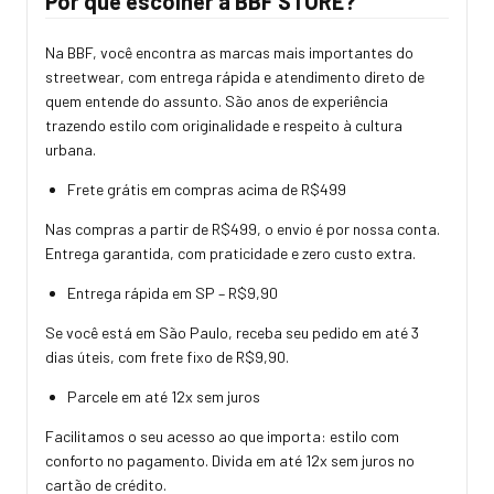
Por que escolher a BBF STORE?
Na BBF, você encontra as marcas mais importantes do
streetwear, com entrega rápida e atendimento direto de
quem entende do assunto. São anos de experiência
trazendo estilo com originalidade e respeito à cultura
urbana.
Frete grátis em compras acima de R$499
Nas compras a partir de R$499, o envio é por nossa conta.
Entrega garantida, com praticidade e zero custo extra.
Entrega rápida em SP – R$9,90
Se você está em São Paulo, receba seu pedido em até 3
dias úteis, com frete fixo de R$9,90.
Parcele em até 12x sem juros
Facilitamos o seu acesso ao que importa: estilo com
conforto no pagamento. Divida em até 12x sem juros no
cartão de crédito.