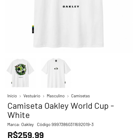
Início
Vestuário
Masculino
Camisetas
Camiseta Oakley World Cup -
White
Marca:
Oakley
Código
99973860311692019-3
R$259,99