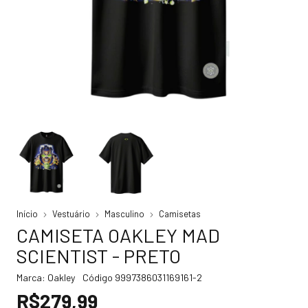
Início
Vestuário
Masculino
Camisetas
CAMISETA OAKLEY MAD
SCIENTIST - PRETO
Marca:
Oakley
Código
9997386031169161-2
R$279,99