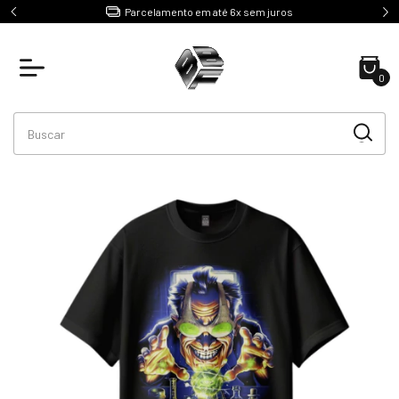
e R$499
Parcelamento em até 6x sem juros
0