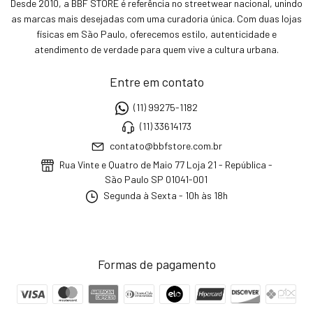
Desde 2010, a BBF STORE é referência no streetwear nacional, unindo
as marcas mais desejadas com uma curadoria única. Com duas lojas
físicas em São Paulo, oferecemos estilo, autenticidade e
atendimento de verdade para quem vive a cultura urbana.
Entre em contato
(11) 99275-1182
(11) 33614173
contato@bbfstore.com.br
Rua Vinte e Quatro de Maio 77 Loja 21 - República -
São Paulo SP 01041-001
Segunda à Sexta - 10h às 18h
Formas de pagamento