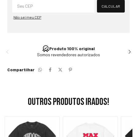
CALCULAR
Não sei meu CEP
Produto 100% original
Somos revendedores autorizados
Compartilhar
Outros produtos irados!