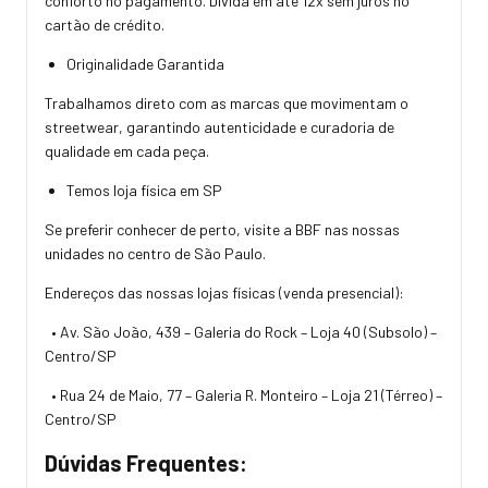
conforto no pagamento. Divida em até 12x sem juros no
cartão de crédito.
Originalidade Garantida
Trabalhamos direto com as marcas que movimentam o
streetwear, garantindo autenticidade e curadoria de
qualidade em cada peça.
Temos loja física em SP
Se preferir conhecer de perto, visite a BBF nas nossas
unidades no centro de São Paulo.
Endereços das nossas lojas físicas (venda presencial):
• Av. São João, 439 – Galeria do Rock – Loja 40 (Subsolo) –
Centro/SP
• Rua 24 de Maio, 77 – Galeria R. Monteiro – Loja 21 (Térreo) –
Centro/SP
Dúvidas Frequentes: