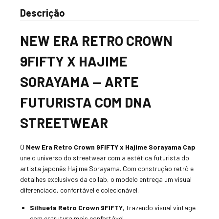
Descrição
NEW ERA RETRO CROWN
9FIFTY X HAJIME
SORAYAMA — ARTE
FUTURISTA COM DNA
STREETWEAR
O
New Era Retro Crown 9FIFTY x Hajime Sorayama Cap
une o universo do streetwear com a estética futurista do
artista japonês Hajime Sorayama. Com construção retrô e
detalhes exclusivos da collab, o modelo entrega um visual
diferenciado, confortável e colecionável.
Silhueta Retro Crown 9FIFTY
, trazendo visual vintage
com estrutura mais confortável