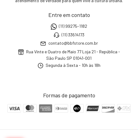
atendimento de verdade para quem vive a cultura urbana.
Entre em contato
(11) 99275-1182
(11) 33614173
contato@bbfstore.com.br
Rua Vinte e Quatro de Maio 77 Loja 21 - República -
São Paulo SP 01041-001
Segunda à Sexta - 10h às 18h
Formas de pagamento