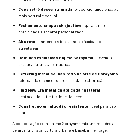
Copa retrô desestruturada
, proporcionando encaixe
mais natural e casual
Fechamento snapback ajustável
, garantindo
praticidade e encaixe personalizado
Aba reta
, mantendo a identidade clássica do
streetwear
Detalhes exclusivos Hajime Sorayama
, trazendo
estética futurista e artística
Lettering metálico inspirado na arte de Sorayama
,
reforçando o conceito premium da colaboração
Flag New Era metálica aplicada na lateral
,
destacando autenticidade da peça
Construção em algodão resistente
, ideal para uso
diário
A colaboração com Hajime Sorayama mistura referências
de arte futurista, cultura urbana e baseball heritage,