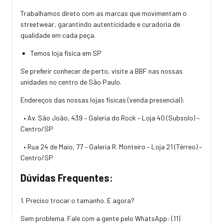
Trabalhamos direto com as marcas que movimentam o
streetwear, garantindo autenticidade e curadoria de
qualidade em cada peça.
Temos loja física em SP
Se preferir conhecer de perto, visite a BBF nas nossas
unidades no centro de São Paulo.
Endereços das nossas lojas físicas (venda presencial):
• Av. São João, 439 – Galeria do Rock – Loja 40 (Subsolo) –
Centro/SP
• Rua 24 de Maio, 77 – Galeria R. Monteiro – Loja 21 (Térreo) –
Centro/SP
Dúvidas Frequentes:
1. Preciso trocar o tamanho. E agora?
Sem problema. Fale com a gente pelo WhatsApp:
(11)