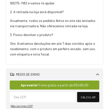
99275-1182
e vamos te ajudar.
2. A retirada na loja está disponível?
Atualmente, todos os pedidos feitos no site são enviados
via transportadora. Não oferecemos retirada na loja.
3. Posso devolver o produto?
Sim. Aceitamos devoluções em até 7 dias corridos após o
recebimento, com o produto em perfeito estado, sem uso,
com etiqueta e nota fiscal.
MEIOS DE ENVIO
Alterar CEP
Aproveite!
Frete grátis a partir de
R$499,00
CALCULAR
Não sei meu CEP