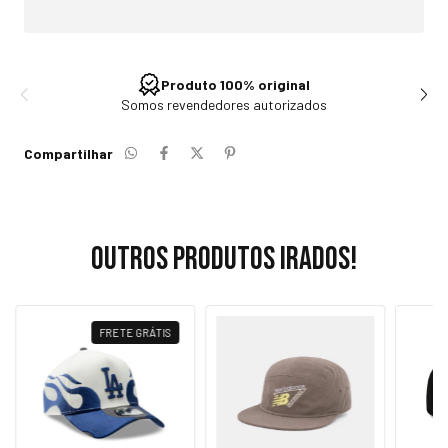
Produto 100% original
Somos revendedores autorizados
Compartilhar
Outros produtos irados!
FRETE GRÁTIS