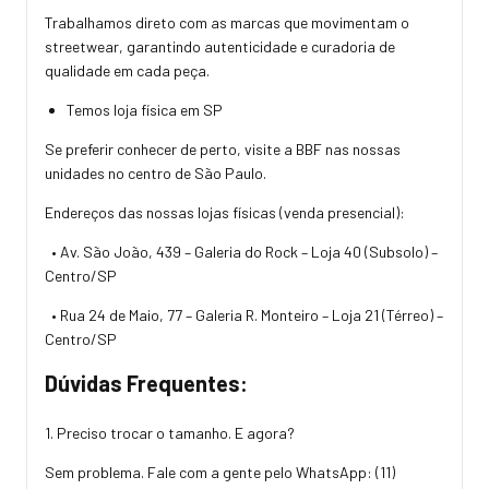
Trabalhamos direto com as marcas que movimentam o
streetwear, garantindo autenticidade e curadoria de
qualidade em cada peça.
Temos loja física em SP
Se preferir conhecer de perto, visite a BBF nas nossas
unidades no centro de São Paulo.
Endereços das nossas lojas físicas (venda presencial):
• Av. São João, 439 – Galeria do Rock – Loja 40 (Subsolo) –
Centro/SP
• Rua 24 de Maio, 77 – Galeria R. Monteiro – Loja 21 (Térreo) –
Centro/SP
Dúvidas Frequentes:
1. Preciso trocar o tamanho. E agora?
Sem problema. Fale com a gente pelo WhatsApp:
(11)