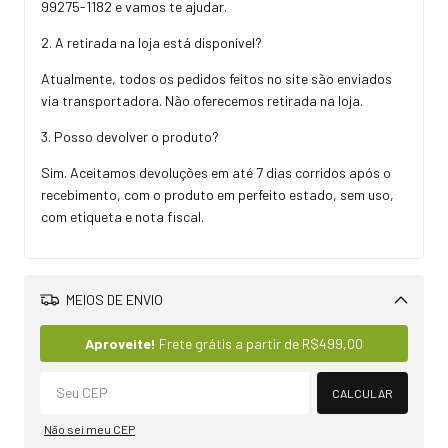
99275-1182
e vamos te ajudar.
2. A retirada na loja está disponível?
Atualmente, todos os pedidos feitos no site são enviados
via transportadora. Não oferecemos retirada na loja.
3. Posso devolver o produto?
Sim. Aceitamos devoluções em até 7 dias corridos após o
recebimento, com o produto em perfeito estado, sem uso,
com etiqueta e nota fiscal.
MEIOS DE ENVIO
Alterar CEP
Aproveite!
Frete grátis a partir de
R$499,00
CALCULAR
Não sei meu CEP