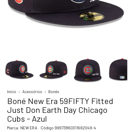
Início
Acessórios
Bonés
Boné New Era 59FIFTY Fitted
Just Don Earth Day Chicago
Cubs - Azul
Marca:
NEW ERA
Código
99973860311692049-4