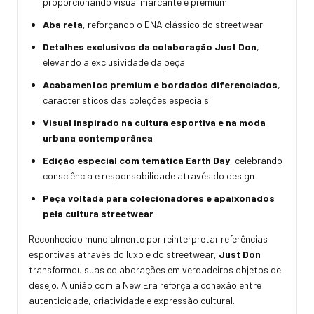
proporcionando visual marcante e premium
Aba reta
, reforçando o DNA clássico do streetwear
Detalhes exclusivos da colaboração Just Don
,
elevando a exclusividade da peça
Acabamentos premium e bordados diferenciados
,
característicos das coleções especiais
Visual inspirado na cultura esportiva e na moda
urbana contemporânea
Edição especial com temática Earth Day
, celebrando
consciência e responsabilidade através do design
Peça voltada para colecionadores e apaixonados
pela cultura streetwear
Reconhecido mundialmente por reinterpretar referências
esportivas através do luxo e do streetwear,
Just Don
transformou suas colaborações em verdadeiros objetos de
desejo. A união com a New Era reforça a conexão entre
autenticidade, criatividade e expressão cultural.