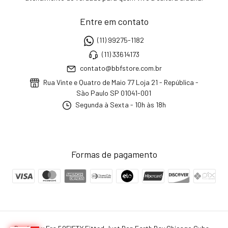
Entre em contato
(11) 99275-1182
(11) 33614173
contato@bbfstore.com.br
Rua Vinte e Quatro de Maio 77 Loja 21 - República -
São Paulo SP 01041-001
Segunda à Sexta - 10h às 18h
Formas de pagamento