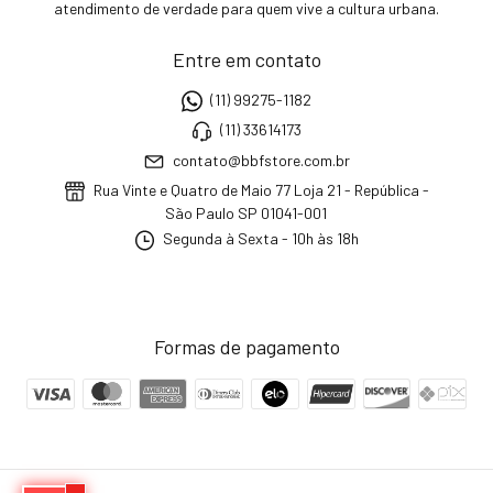
atendimento de verdade para quem vive a cultura urbana.
Entre em contato
(11) 99275-1182
(11) 33614173
contato@bbfstore.com.br
Rua Vinte e Quatro de Maio 77 Loja 21 - República -
São Paulo SP 01041-001
Segunda à Sexta - 10h às 18h
Formas de pagamento