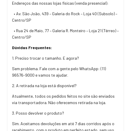
Endereços das nossas lojas físicas (venda presencial):
• Av. São João, 439 – Galeria do Rock – Loja 40 (Subsolo) –
Centro/SP
• Rua 24 de Maio, 77 – Galeria R. Monteiro – Loja 21 (Térreo) –
Centro/SP
Dúvidas Frequentes:
1. Preciso trocar o tamanho. E agora?
Sem problema. Fale com a gente pelo WhatsApp: (11)
96576-9000 e vamos te ajudar.
2. A retirada na loja está disponível?
Atualmente, todos os pedidos feitos no site são enviados
via transportadora. Não oferecemos retirada na loja.
3. Posso devolver o produto?
Sim. Aceitamos devoluções em até 7 dias corridos após o
recebimento, com o produto em perfeito estado, sem uso,