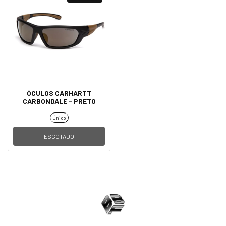
ÓCULOS CARHARTT
CARBONDALE - PRETO
Único
ESGOTADO