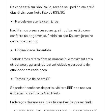
Se você está em São Paulo, receba seu pedido em até 3
dias úteis, com frete fixo de R$9,90.
Parcele em até 12x sem juros
Facilitamos o seu acesso ao que importa: estilo com
conforto no pagamento. Divida em até 12x sem juros no
cartão de crédito.
Originalidade Garantida
Trabalhamos direto com as marcas que movimentam o
streetwear, garantindo autenticidade e curadoria de
qualidade em cada peça.
Temos loja física em SP
Se preferir conhecer de perto, visite a BBF nas nossas
unidades no centro de São Paulo.
Endereços das nossas lojas físicas (venda presencial):
• Av. São João, 439 – Galeria do Rock – Loja 40 (Subsolo) –