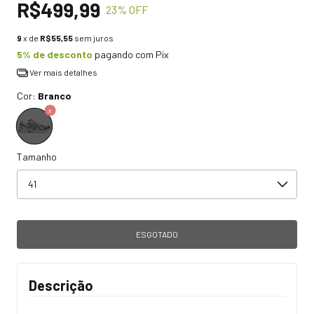
R$499,99
23
% OFF
9
x de
R$55,55
sem juros
5% de desconto
pagando com Pix
Ver mais detalhes
Cor:
Branco
Tamanho
Descrição