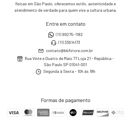
físicas em São Paulo, oferecemos estilo, autenticidade e
atendimento de verdade para quem vive a cultura urbana.
Entre em contato
(11) 99275-1182
(11) 33614173
contato@bbfstore.com.br
Rua Vinte e Quatro de Maio 77 Loja 21 - República -
São Paulo SP 01041-001
Segunda à Sexta - 10h às 18h
Formas de pagamento