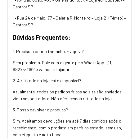
Centro/SP
• Rua 24 de Maio, 77 – Galeria R. Monteiro – Loja 21 (Térreo) –
Centro/SP
Dúvidas Frequentes:
1. Preciso trocar o tamanho. E agora?
Sem problema. Fale com a gente pelo WhatsApp:
(11)
99275-1182
e vamos te ajudar.
2. A retirada na loja está disponível?
Atualmente, todos os pedidos feitos no site são enviados
via transportadora. Não oferecemos retirada na loja.
3. Posso devolver o produto?
Sim. Aceitamos devoluções em até 7 dias corridos após o
recebimento, com o produto em perfeito estado, sem uso,
com etiqueta e nota fiscal.