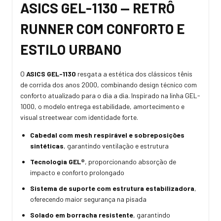
ASICS GEL-1130 — RETRÔ
RUNNER COM CONFORTO E
ESTILO URBANO
O
ASICS GEL-1130
resgata a estética dos clássicos tênis
de corrida dos anos 2000, combinando design técnico com
conforto atualizado para o dia a dia. Inspirado na linha GEL-
1000, o modelo entrega estabilidade, amortecimento e
visual streetwear com identidade forte.
Cabedal com mesh respirável e sobreposições
sintéticas
, garantindo ventilação e estrutura
Tecnologia GEL®
, proporcionando absorção de
impacto e conforto prolongado
Sistema de suporte com estrutura estabilizadora
,
oferecendo maior segurança na pisada
Solado em borracha resistente
, garantindo