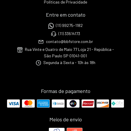
Políticas de Privacidade
Entre em contato
(11) 99275-1182
(11) 33614173
contato@bbfstore.com.br
Rua Vinte e Quatro de Maio 77 Loja 21 - República -
São Paulo SP 01041-001
Segunda à Sexta - 10h às 18h
Formas de pagamento
Meios de envio