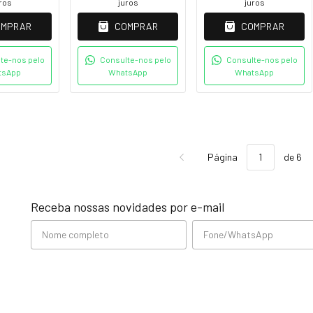
ros
juros
juros
OMPRAR
COMPRAR
COMPRAR
te-nos pelo
Consulte-nos pelo
Consulte-nos pelo
tsApp
WhatsApp
WhatsApp
Página
de 6
Receba nossas novidades por e-mail