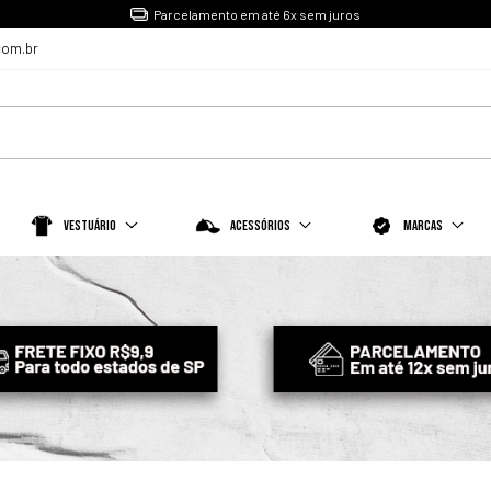
Parcelamento em até 6x sem juros
com.br
Vestuário
Acessórios
Marcas