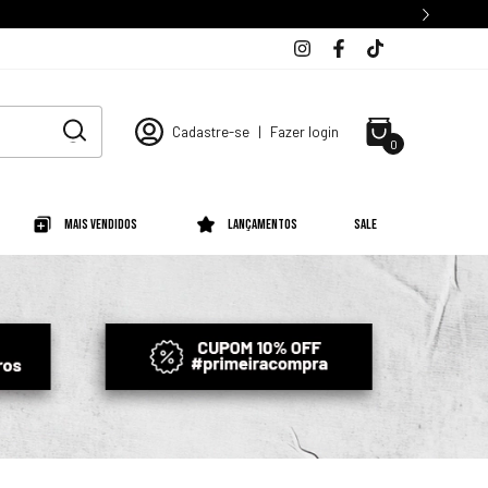
Cadastre-se
|
Fazer login
0
Mais Vendidos
Lançamentos
SALE