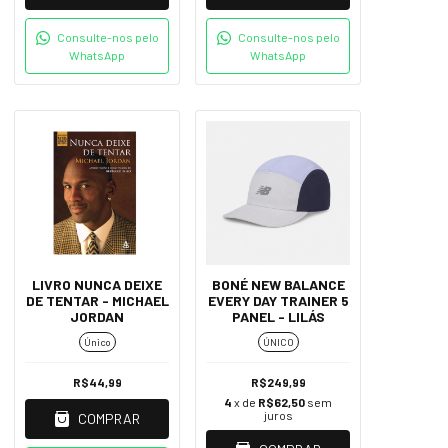
Consulte-nos pelo
Consulte-nos pelo
WhatsApp
WhatsApp
LIVRO NUNCA DEIXE
BONÉ NEW BALANCE
DE TENTAR - MICHAEL
EVERY DAY TRAINER 5
JORDAN
PANEL - LILÁS
Único
ÚNICO
R$44,99
R$249,99
4
x de
R$62,50
sem
juros
COMPRAR