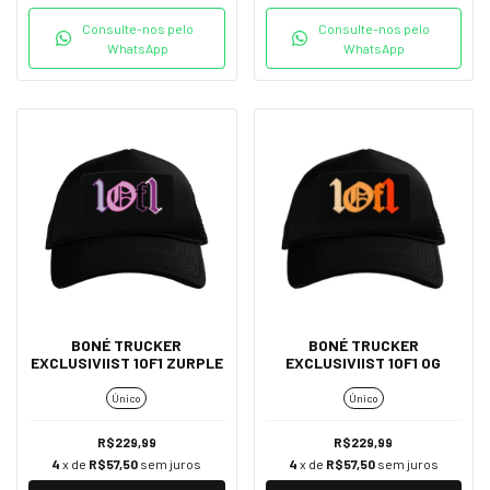
Consulte-nos pelo
Consulte-nos pelo
WhatsApp
WhatsApp
BONÉ TRUCKER
BONÉ TRUCKER
EXCLUSIVIIST 1OF1 ZURPLE
EXCLUSIVIIST 1OF1 OG
Único
Único
R$229,99
R$229,99
4
x de
R$57,50
sem juros
4
x de
R$57,50
sem juros