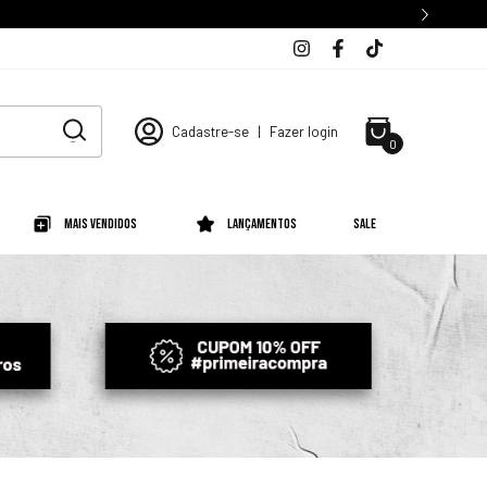
Cadastre-se
|
Fazer login
0
Mais Vendidos
Lançamentos
SALE