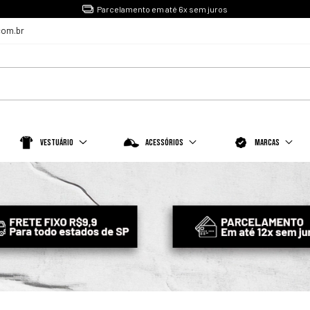
Parcelamento em até 6x sem juros
com.br
Vestuário
Acessórios
Marcas