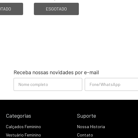
OTADO
ESGOTADO
Receba nossas novidades por e-mail
Categorias
Suporte
Calçados Feminino
Nossa Historia
Vestuário Feminino
Contato